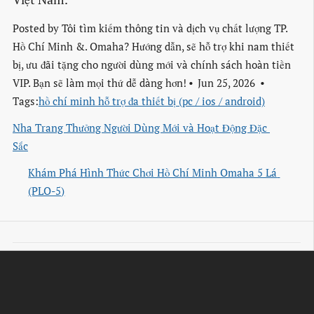
Posted by
Tôi tìm kiếm thông tin và dịch vụ chất lượng TP.
Hồ Chí Minh &. Omaha? Hướng dẫn, sẽ hỗ trợ khi nam thiết
bị, ưu đãi tặng cho người dùng mới và chính sách hoàn tiền
VIP. Bạn sẽ làm mọi thứ dễ dàng hơn!
Jun 25, 2026
Tags:
hồ chí minh hỗ trợ đa thiết bị (pc / ios / android)
Nha Trang Thưởng Người Dùng Mới và Hoạt Động Đặc 
Sắc
Khám Phá Hình Thức Chơi Hồ Chí Minh Omaha 5 Lá 
(PLO-5)