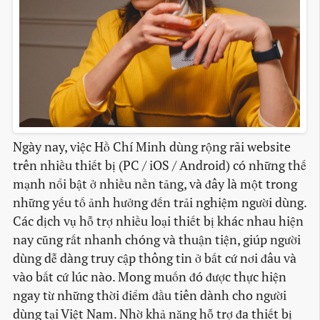
Ngày nay, việc Hồ Chí Minh dùng rộng rãi website
trên nhiều thiết bị (PC / iOS / Android) có những thế
mạnh nổi bật ở nhiều nền tảng, và đây là một trong
những yếu tố ảnh hưởng đến trải nghiệm người dùng.
Các dịch vụ hỗ trợ nhiều loại thiết bị khác nhau hiện
nay cũng rất nhanh chóng và thuận tiện, giúp người
dùng dễ dàng truy cập thông tin ở bất cứ nơi đâu và
vào bất cứ lúc nào. Mong muốn đó được thực hiện
ngay từ những thời điểm đầu tiên dành cho người
dùng tại Việt Nam. Nhờ khả năng hỗ trợ đa thiết bị