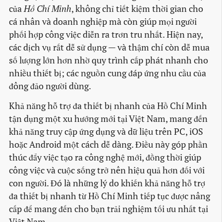
của
Hồ Chí Minh
, không chỉ tiết kiệm thời gian cho
cá nhân và doanh nghiệp mà còn giúp mọi người
phối hợp công việc diễn ra trơn tru nhất. Hiện nay,
các dịch vụ rất dễ sử dụng — và thậm chí còn dễ mua
số lượng lớn hơn nhờ quy trình cấp phát nhanh cho
nhiều thiết bị; các nguồn cung đáp ứng nhu cầu của
đông đảo người dùng.
Khả năng hỗ trợ đa thiết bị nhanh của Hồ Chí Minh
tận dụng một xu hướng mới tại Việt Nam, mang đến
khả năng truy cập ứng dụng và dữ liệu trên PC, iOS
hoặc Android một cách dễ dàng. Điều này góp phần
thúc đẩy việc tạo ra công nghệ mới, đồng thời giúp
công việc và cuộc sống trở nên hiệu quả hơn đối với
con người. Đó là những lý do khiến khả năng hỗ trợ
đa thiết bị nhanh từ Hồ Chí Minh tiếp tục được nâng
cấp để mang đến cho bạn trải nghiệm tối ưu nhất tại
Việt Nam.