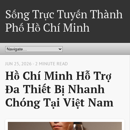
Sống Trực Tuyến Thành
Phố Hồ Chí Minh
JUN 25, 2026 - 2 MINUTE READ
Hồ Chí Minh Hỗ Trợ
Đa Thiết Bị Nhanh
Chóng Tại Việt Nam